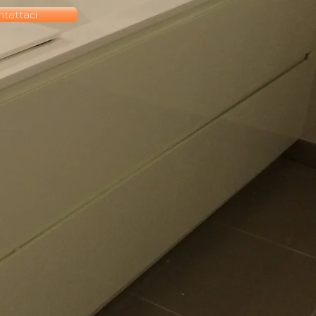
ntattaci