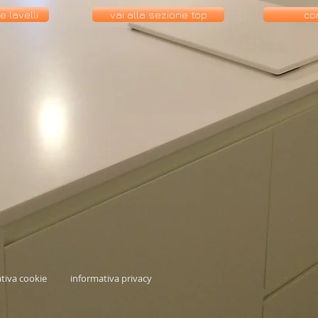
e lavelli
vai alla sezione top
co
iva cookie informativa privacy